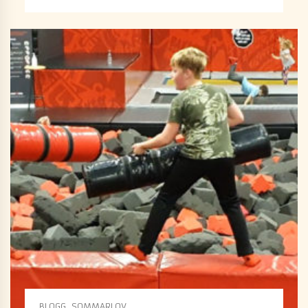
BLOGG
SOMMARLOV