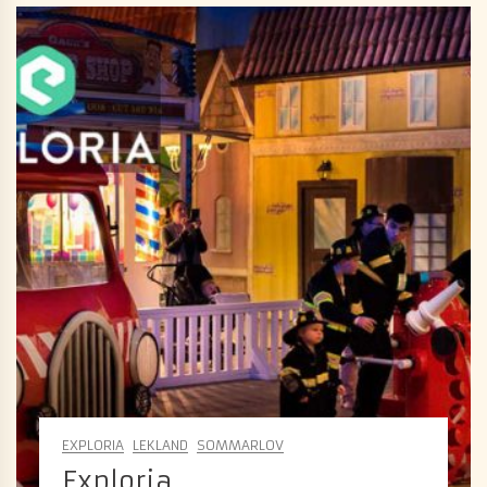
EXPLORIA
LEKLAND
SOMMARLOV
Exploria