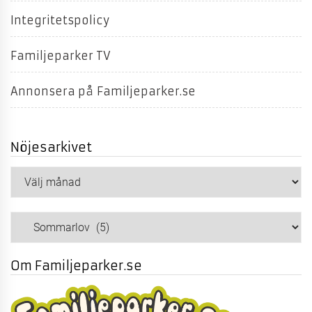
Integritetspolicy
Familjeparker TV
Annonsera på Familjeparker.se
Nöjesarkivet
Nöjesarkivet
Kategorier
Om Familjeparker.se