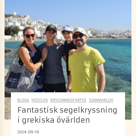
BLOGG
HÖSTLOV
KRYSSNINGSFARTYG
SOMMARLOV
Fantastisk segelkryssning
i grekiska övärlden
2024-09-19