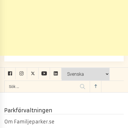
Sök
efter:
Parkförvaltningen
Om Familjeparker.se