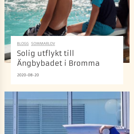
BLOGG
SOMMARLOV
Solig utflykt till
Ängbybadet i Bromma
2020-08-20