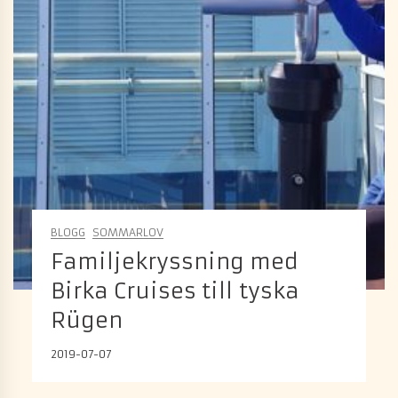
BLOGG
SOMMARLOV
Familjekryssning med
Birka Cruises till tyska
Rügen
2019-07-07