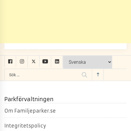
Sök
efter:
Parkförvaltningen
Om Familjeparker.se
Integritetspolicy