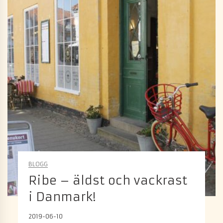
BLOGG
Ribe – äldst och vackrast
i Danmark!
2019-06-10