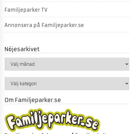
Familjeparker TV
Annonsera på Familjeparker.se
Nöjesarkivet
Nöjesarkivet
Kategorier
Om Familjeparker.se