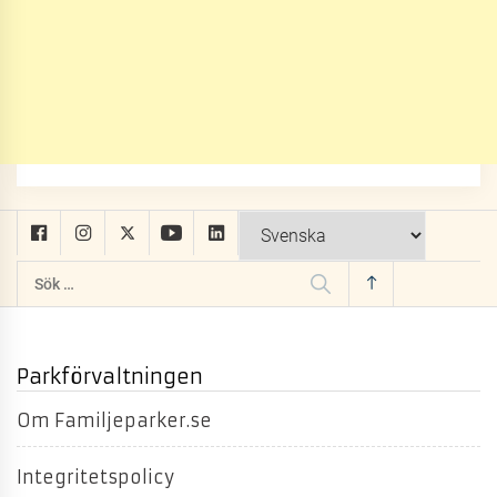
Sök
efter:
Parkförvaltningen
Om Familjeparker.se
Integritetspolicy