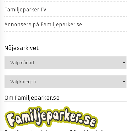
Familjeparker TV
Annonsera på Familjeparker.se
Nöjesarkivet
Nöjesarkivet
Kategorier
Om Familjeparker.se