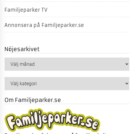
Familjeparker TV
Annonsera på Familjeparker.se
Nöjesarkivet
Nöjesarkivet
Kategorier
Om Familjeparker.se