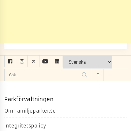
Sök
efter:
Parkförvaltningen
Om Familjeparker.se
Integritetspolicy