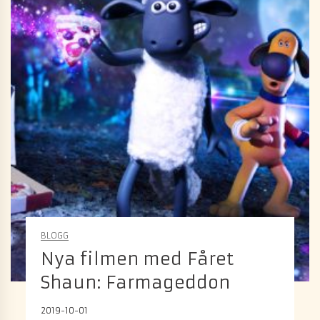
BLOGG
Nya filmen med Fåret
Shaun: Farmageddon
2019-10-01