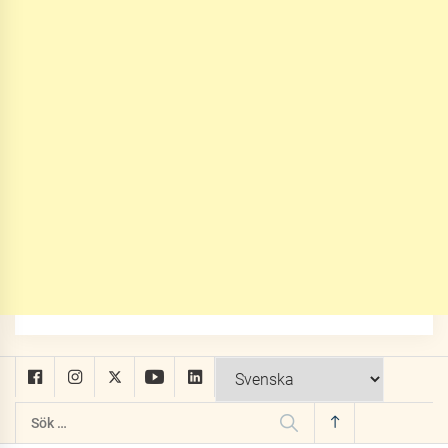
Sök
efter: