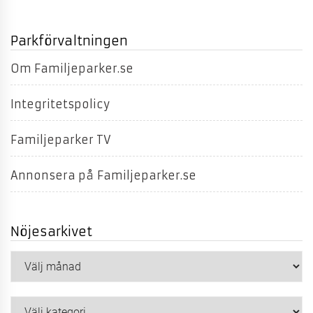
Parkförvaltningen
Om Familjeparker.se
Integritetspolicy
Familjeparker TV
Annonsera på Familjeparker.se
Nöjesarkivet
Nöjesarkivet
Kategorier