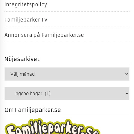
Integritetspolicy
Familjeparker TV
Annonsera på Familjeparker.se
Nöjesarkivet
Nöjesarkivet
Kategorier
Om Familjeparker.se