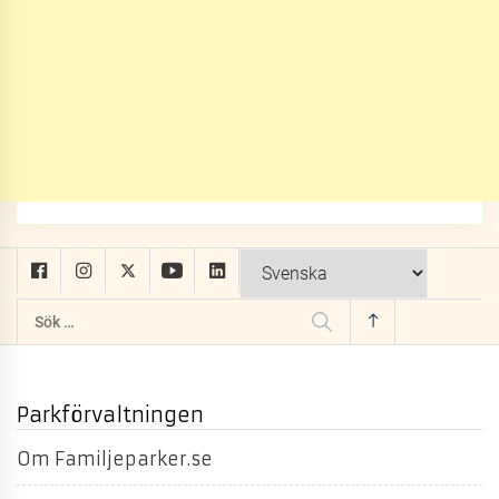
Sök
efter:
Parkförvaltningen
Om Familjeparker.se