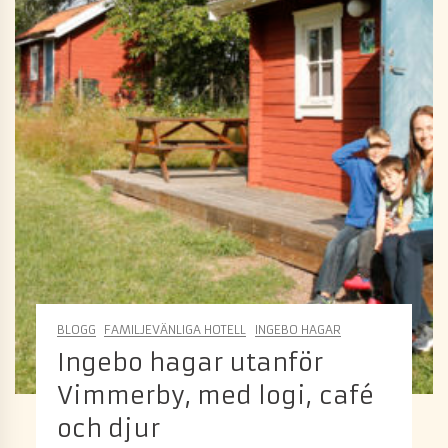
BLOGG
FAMILJEVÄNLIGA HOTELL
INGEBO HAGAR
Ingebo hagar utanför
Vimmerby, med logi, café
och djur