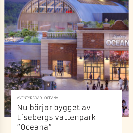
ÄVENTYRSBAD
OCEANA
Nu börjar bygget av
Lisebergs vattenpark
”Oceana”