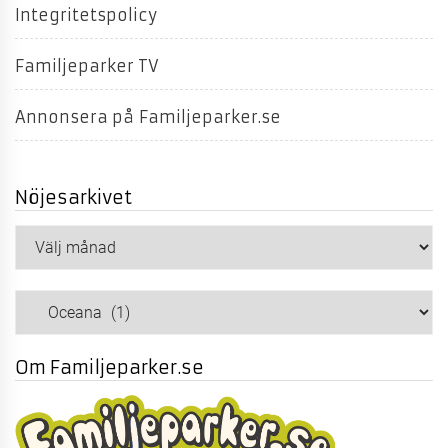
Integritetspolicy
Familjeparker TV
Annonsera på Familjeparker.se
Nöjesarkivet
Nöjesarkivet
Kategorier
Om Familjeparker.se