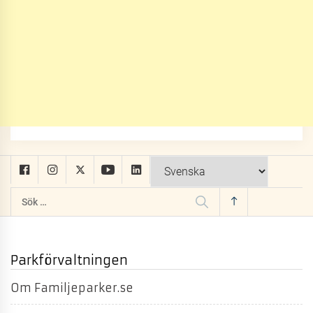
Sök
efter:
Parkförvaltningen
Om Familjeparker.se