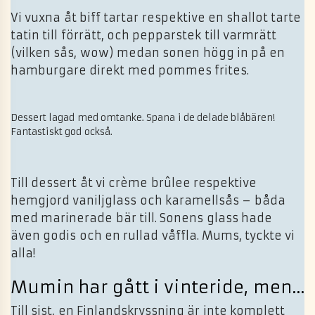
Vi vuxna åt biff tartar respektive en shallot tarte
tatin till förrätt, och pepparstek till varmrätt
(vilken sås, wow) medan sonen högg in på en
hamburgare direkt med pommes frites.
Dessert lagad med omtanke. Spana i de delade blåbären!
Fantastiskt god också.
Till dessert åt vi crème brûlee respektive
hemgjord vaniljglass och karamellsås – båda
med marinerade bär till. Sonens glass hade
även godis och en rullad våffla. Mums, tyckte vi
alla!
Mumin har gått i vinteride, men…
Till sist, en Finlandskryssning är inte komplett