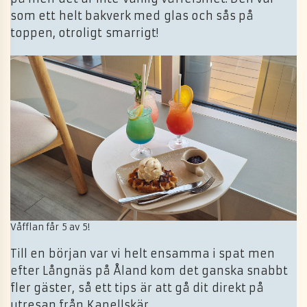
som ett helt bakverk med glas och sås på
toppen, otroligt smarrigt!
Våfflan får 5 av 5!
Till en början var vi helt ensamma i spat men
efter Långnäs på Åland kom det ganska snabbt
fler gäster, så ett tips är att gå dit direkt på
utresan från Kapellskär.