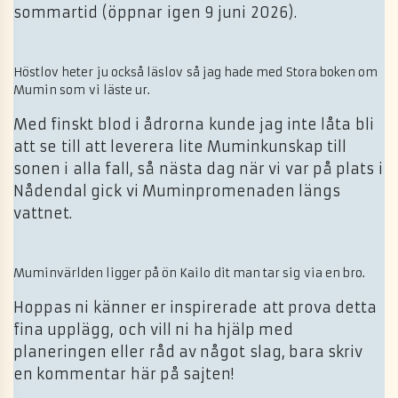
sommartid (öppnar igen 9 juni 2026).
Höstlov heter ju också läslov så jag hade med Stora boken om
Mumin som vi läste ur.
Med finskt blod i ådrorna kunde jag inte låta bli
att se till att leverera lite Muminkunskap till
sonen i alla fall, så nästa dag när vi var på plats i
Nådendal gick vi Muminpromenaden längs
vattnet.
Muminvärlden ligger på ön Kailo dit man tar sig via en bro.
Hoppas ni känner er inspirerade att prova detta
fina upplägg, och vill ni ha hjälp med
planeringen eller råd av något slag, bara skriv
en kommentar här på sajten!