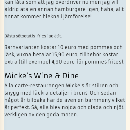
kan låta som att jag överdriver nu men jag vill
aldrig äta en annan hamburgare igen, haha, allt
annat kommer blekna i jämförelse!
Bästa sötpotatis-fries jag ätit.
Barnvarianten kostar 10 euro med pommes och
läsk, vuxna betalar 15,90 euro, tillbehör kostar
extra (till exempel 4,90 euro för pommes frites).
Micke’s Wine & Dine
A la carte-restaurangen Micke’s är stilren och
snygg med läckra detaljer i brons. Och sedan
något år tillbaka har de även en barnmeny vilket
är perfekt. Så, alla blev nöjda och glada och njöt
verkligen av den goda maten.