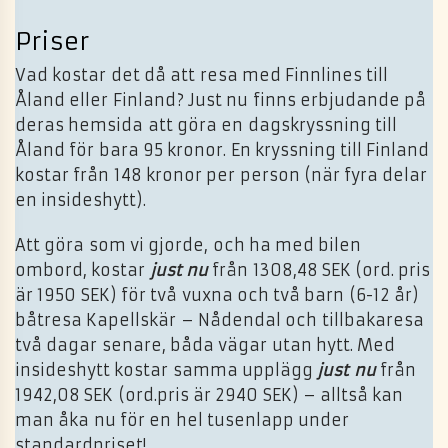
Priser
Vad kostar det då att resa med Finnlines till
Åland eller Finland? Just nu finns erbjudande på
deras hemsida att göra en dagskryssning till
Åland för bara 95 kronor. En kryssning till Finland
kostar från 148 kronor per person (när fyra delar
en insideshytt).
Att göra som vi gjorde, och ha med bilen
ombord, kostar
just nu
från 1308,48 SEK (ord. pris
är 1950 SEK) för två vuxna och två barn (6-12 år)
båtresa Kapellskär – Nådendal och tillbakaresa
två dagar senare, båda vägar utan hytt. Med
insideshytt kostar samma upplägg
just nu
från
1942,08 SEK (ord.pris är 2940 SEK) – alltså kan
man åka nu för en hel tusenlapp under
standardpriset!