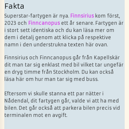
Fakta
Superstar-fartygen är nya.
Finnsirius
kom först,
2023 och
Finncanopus
ett år senare. Fartygen är
i stort sett identiska och du kan läsa mer om
dem i detalj genom att klicka på respektive
namn i den understrukna texten här ovan.
Finnsirius och Finncanopus går från Kapellskär
dit man tar sig enklast med bil vilket tar ungefär
en dryg timme från Stockholm. Du kan också
läsa här om hur man tar sig med buss.
Eftersom vi skulle stanna ett par nätter i
Nådendal, dit fartygen går, valde vi att ha med
bilen. Det går också att parkera bilen precis vid
terminalen mot en avgift.