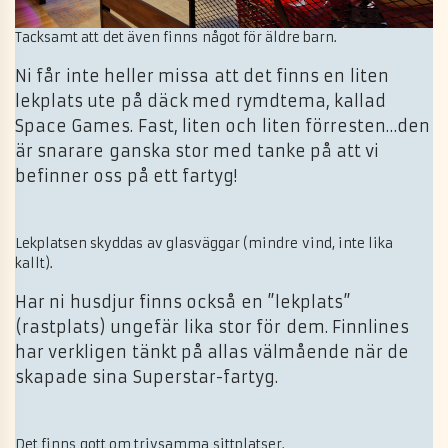
Tacksamt att det även finns något för äldre barn.
Ni får inte heller missa att det finns en liten
lekplats ute på däck med rymdtema, kallad
Space Games. Fast, liten och liten förresten…den
är snarare ganska stor med tanke på att vi
befinner oss på ett fartyg!
Lekplatsen skyddas av glasväggar (mindre vind, inte lika
kallt).
Har ni husdjur finns också en ”lekplats”
(rastplats) ungefär lika stor för dem. Finnlines
har verkligen tänkt på allas välmående när de
skapade sina Superstar-fartyg.
Det finns gott om trivsamma sittplatser.