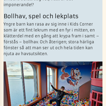
imponerande!?
Bollhav, spel och lekplats
Yngre barn kan rasa av sig inne i Kids Corner
som är ett fint lekrum med en fyr i mitten, en
klätterdel med en gång att krypa fram i samt –
förstås – bollhav. Och återigen; stora härliga
fönster så att man ser ut och hela tiden kan
njuta av havsutsikten.