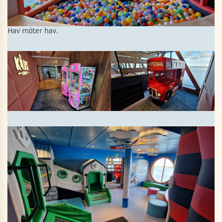
Hav möter hav.