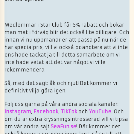
Medlemmar i Star Club får 5% rabatt och bokar
man mat i förväg blir det också lite billigare. Och
innan vi nu uppmanar er att passa på nu när de
har specialpris, vill vi också poängtera att vi inte
ens hade tackat ja till detta samarbete om vi
inte hade vetat att det var något vi ville
rekommendera.
Så, med det sagt: åk och njut! Det kommer vi
definitivt vilja göra igen.
Följ oss gärna på våra andra sociala kanaler:
Instagram
,
Facebook
,
TikTok
och
YouTube
. Och
om du är extra kryssningsintresserad vill vi tipsa
om vår andra sajt
SeaFun.se
! Där kommer det