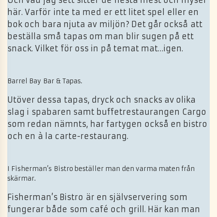
Och vad jag sett sitter de flesta mest och myser
här. Varför inte ta med er ett litet spel eller en
bok och bara njuta av miljön? Det går också att
beställa små tapas om man blir sugen på ett
snack. Vilket för oss in på temat mat…igen.
Barrel Bay Bar & Tapas.
Utöver dessa tapas, dryck och snacks av olika
slag i spabaren samt buffetrestaurangen Cargo
som redan nämnts, har fartygen också en bistro
och en à la carte-restaurang.
I Fisherman’s Bistro beställer man den varma maten från
skärmar.
Fisherman’s Bistro är en självservering som
fungerar både som café och grill. Här kan man