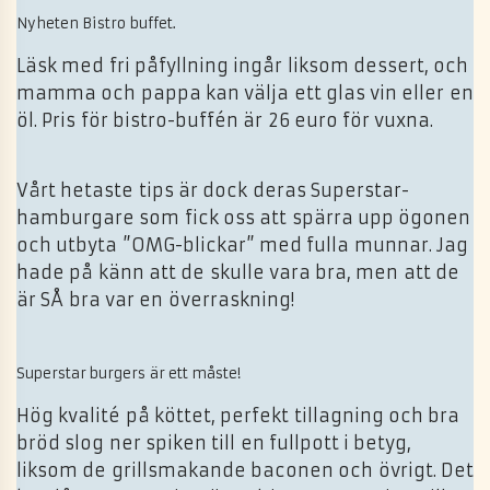
Nyheten Bistro buffet.
Läsk med fri påfyllning ingår liksom dessert, och
mamma och pappa kan välja ett glas vin eller en
öl. Pris för bistro-buffén är 26 euro för vuxna.
Vårt hetaste tips är dock deras Superstar-
hamburgare som fick oss att spärra upp ögonen
och utbyta ”OMG-blickar” med fulla munnar. Jag
hade på känn att de skulle vara bra, men att de
är SÅ bra var en överraskning!
Superstar burgers är ett måste!
Hög kvalité på köttet, perfekt tillagning och bra
bröd slog ner spiken till en fullpott i betyg,
liksom de grillsmakande baconen och övrigt. Det