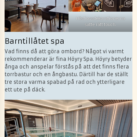
Höstlovsdekorationerna
satte rätt touch.
Barntillåtet spa
Vad finns då att göra ombord? Något vi varmt
rekommenderar är fina Höyry Spa. Höyry betyder
ånga och anspelar förstås på att det finns flera
torrbastur och en ångbastu. Därtill har de ställt
tre stora varma spabad på rad och ytterligare
ett ute på däck.