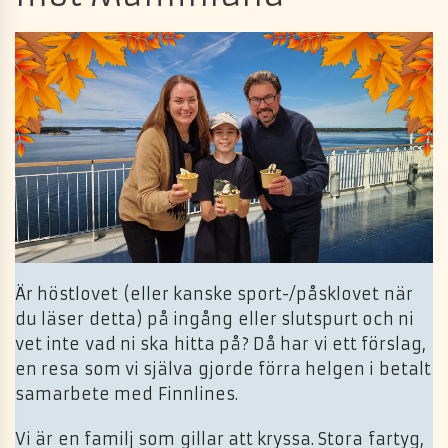
Är höstlovet (eller kanske sport-/påsklovet när
du läser detta) på ingång eller slutspurt och ni
vet inte vad ni ska hitta på? Då har vi ett förslag,
en resa som vi själva gjorde förra helgen i betalt
samarbete med Finnlines.
Vi är en familj som gillar att kryssa. Stora fartyg,