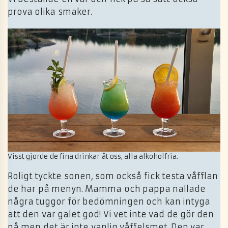
prova olika smaker.
Visst gjorde de fina drinkar åt oss, alla alkoholfria.
Roligt tyckte sonen, som också fick testa våfflan
de har på menyn. Mamma och pappa nallade
några tuggor för bedömningen och kan intyga
att den var galet god! Vi vet inte vad de gör den
på men det är inte vanlig våffelsmet. Den var