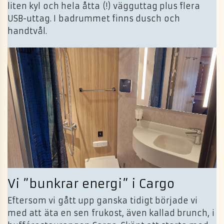
liten kyl och hela åtta (!) vägguttag plus flera
USB-uttag. I badrummet finns dusch och
handtvål.
Vi ”bunkrar energi” i Cargo
Eftersom vi gått upp ganska tidigt började vi
med att äta en sen frukost, även kallad brunch, i