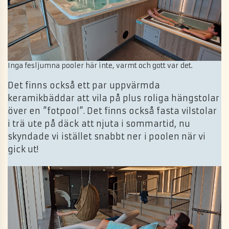
Inga fesljumna pooler här inte, varmt och gott var det.
Det finns också ett par uppvärmda
keramikbäddar att vila på plus roliga hängstolar
över en ”fotpool”. Det finns också fasta vilstolar
i trä ute på däck att njuta i sommartid, nu
skyndade vi istället snabbt ner i poolen när vi
gick ut!