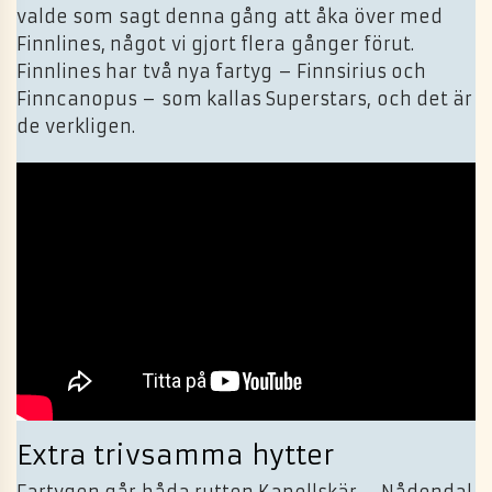
valde som sagt denna gång att åka över med
Finnlines, något vi gjort flera gånger förut.
Finnlines har två nya fartyg – Finnsirius och
Finncanopus – som kallas Superstars, och det är
de verkligen.
Extra trivsamma hytter