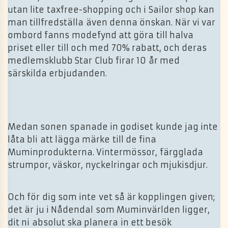
utan lite taxfree-shopping och i Sailor shop kan
man tillfredställa även denna önskan. När vi var
ombord fanns modefynd att göra till halva
priset eller till och med 70% rabatt, och deras
medlemsklubb Star Club firar 10 år med
särskilda erbjudanden.
Medan sonen spanade in godiset kunde jag inte
låta bli att lägga märke till de fina
Muminprodukterna. Vintermössor, färgglada
strumpor, väskor, nyckelringar och mjukisdjur.
Och för dig som inte vet så är kopplingen given;
det är ju i Nådendal som Muminvärlden ligger,
dit ni absolut ska planera in ett besök