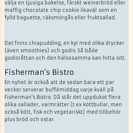
välja en tjusiga bakelse, färskt weinerbröd eller
maffig chocolate chip cookie likaväl som en
fylld baguette, räksmörgås eller fruktsallad.
Det finns chiapudding, en kyl med olika drycker
(även smoothies) och godis. Så både
godisråttan och den hälsosamma kan hitta sitt.
Fisherman’s Bistro
En nyhet är också att de sedan bara ett par
veckor serverar buffémiddag varje kväll på
Fisherman’s Bistro. Då står det uppdukat flera
olika sallader, varmrätter (t ex köttbullar, men
också kött, fisk och vegetariskt) med tillbehör
plus bröd och ostar.