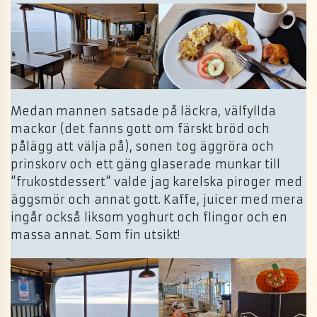
Medan mannen satsade på läckra, välfyllda
mackor (det fanns gott om färskt bröd och
pålägg att välja på), sonen tog äggröra och
prinskorv och ett gäng glaserade munkar till
”frukostdessert” valde jag karelska piroger med
äggsmör och annat gott. Kaffe, juicer med mera
ingår också liksom yoghurt och flingor och en
massa annat. Som fin utsikt!